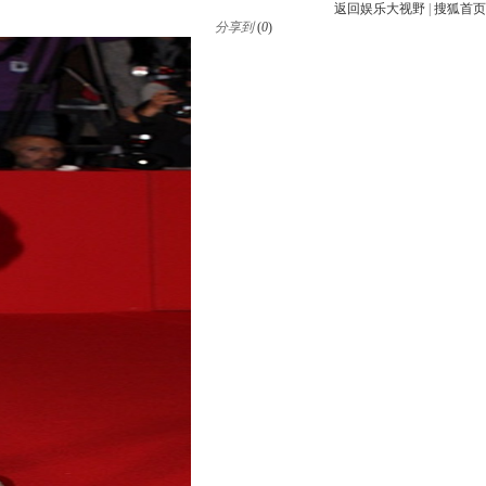
返回娱乐大视野
|
搜狐首页
分享到
(
0
)