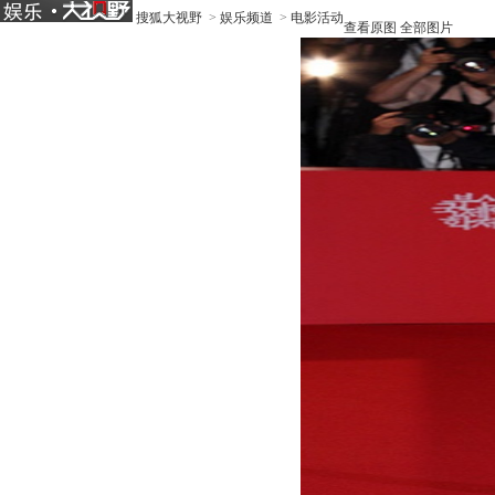
搜狐大视野
>
娱乐频道
>
电影活动
查看原图
全部图片