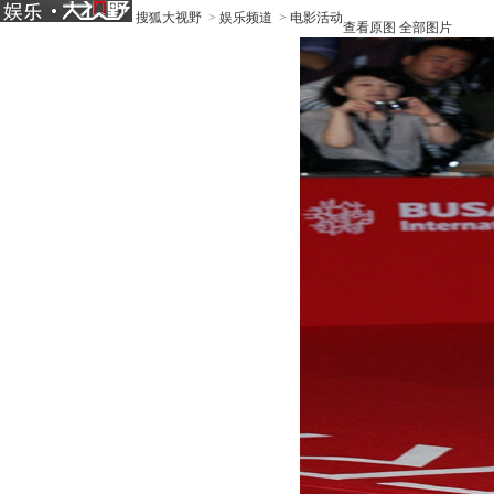
搜狐大视野
>
娱乐频道
>
电影活动
查看原图
全部图片