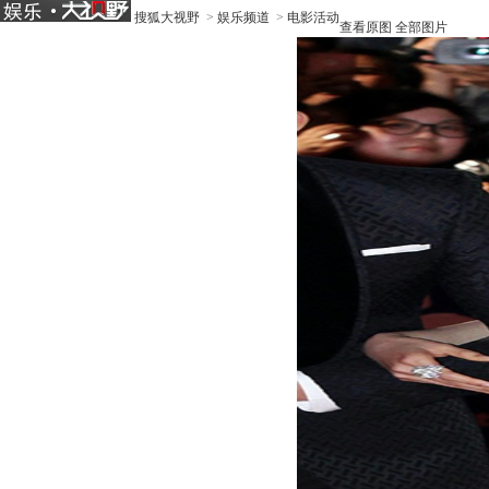
搜狐大视野
>
娱乐频道
>
电影活动
查看原图
全部图片