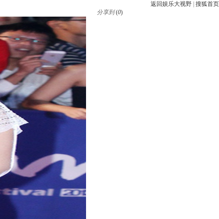
返回娱乐大视野
|
搜狐首页
分享到
(
0
)