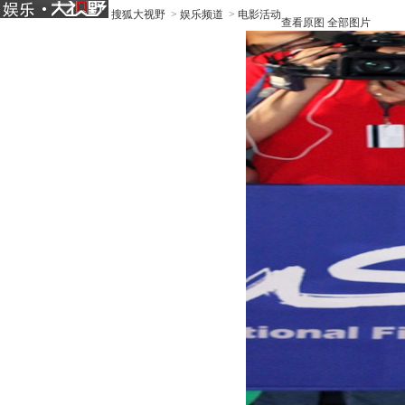
搜狐大视野
>
娱乐频道
>
电影活动
查看原图
全部图片