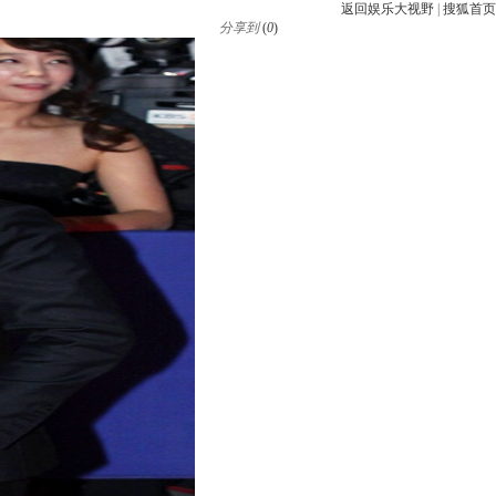
返回娱乐大视野
|
搜狐首页
分享到
(
0
)