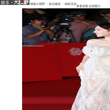
搜狐大视野
>
娱乐频道
>
电影活动
查看原图
全部图片