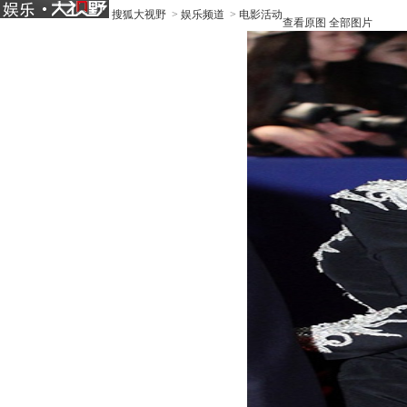
搜狐大视野
>
娱乐频道
>
电影活动
查看原图
全部图片