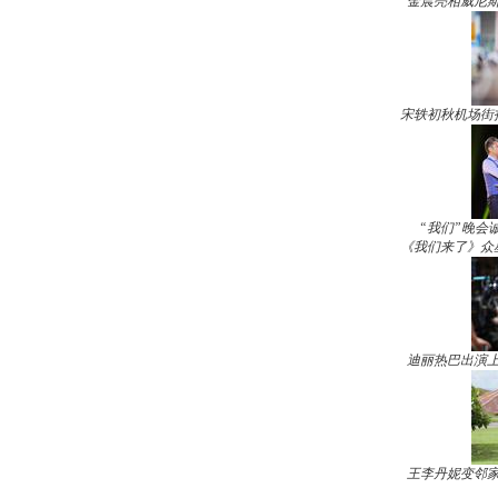
金晨亮相威尼斯
宋轶初秋机场街
“我们”晚会
《我们来了》众
迪丽热巴出演上
王李丹妮变邻家