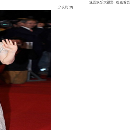
返回娱乐大视野
|
搜狐首页
分享到
(
0
)