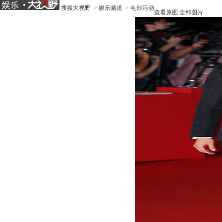
搜狐大视野
>
娱乐频道
>
电影活动
查看原图
全部图片