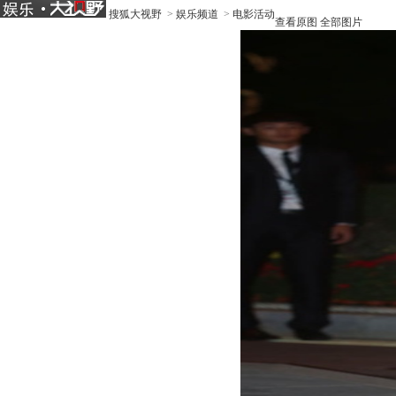
搜狐大视野
>
娱乐频道
>
电影活动
查看原图
全部图片